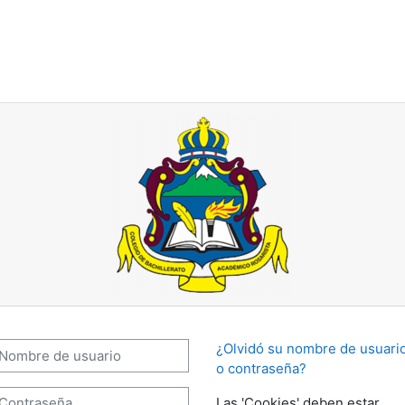
mbre de usuario
¿Olvidó su nombre de usuari
o contraseña?
ontraseña
Las 'Cookies' deben estar