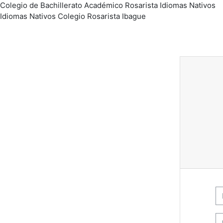
Colegio de Bachillerato Académico Rosarista Idiomas Nativos
Salta al contenido principal
Idiomas Nativos Colegio Rosarista Ibague
No
C